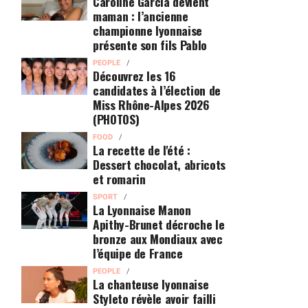
Caroline Garcia devient
maman : l’ancienne
championne lyonnaise
présente son fils Pablo
PEOPLE
Découvrez les 16
candidates à l’élection de
Miss Rhône-Alpes 2026
(PHOTOS)
FOOD
La recette de l'été :
Dessert chocolat, abricots
et romarin
SPORT
La Lyonnaise Manon
Apithy-Brunet décroche le
bronze aux Mondiaux avec
l’équipe de France
PEOPLE
La chanteuse lyonnaise
Styleto révèle avoir failli