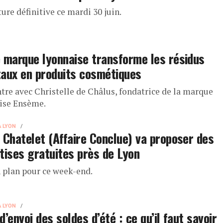
ure définitive ce mardi 30 juin.
 marque lyonnaise transforme les résidus
aux en produits cosmétiques
tre avec Christelle de Châlus, fondatrice de la marque
ise Ensème.
À LYON
 Chatelet (Affaire Conclue) va proposer des
tises gratuites près de Lyon
 plan pour ce week-end.
À LYON
d’envoi des soldes d’été : ce qu’il faut savoir