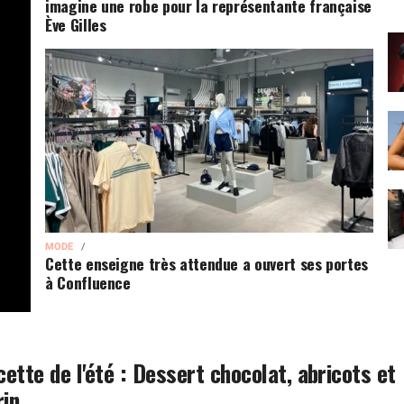
imagine une robe pour la représentante française
Ève Gilles
MODE
Cette enseigne très attendue a ouvert ses portes
à Confluence
cette de l'été : Dessert chocolat, abricots et
in