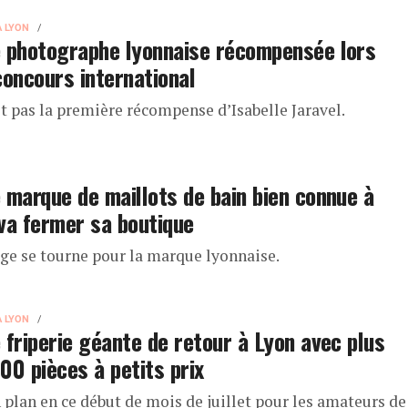
À LYON
 photographe lyonnaise récompensée lors
concours international
st pas la première récompense d’Isabelle Jaravel.
 marque de maillots de bain bien connue à
va fermer sa boutique
ge se tourne pour la marque lyonnaise.
À LYON
 friperie géante de retour à Lyon avec plus
00 pièces à petits prix
 plan en ce début de mois de juillet pour les amateurs de