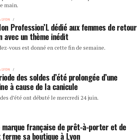
e main.
À LYON
lon Profession’L dédié aux femmes de retour
n avec un thème inédit
dez-vous est donné en cette fin de semaine.
À LYON
riode des soldes d’été prolongée d’une
ne à cause de la canicule
des d’été ont débuté le mercredi 24 juin.
 marque française de prêt-à-porter et de
x ferme sa boutique à Lyon