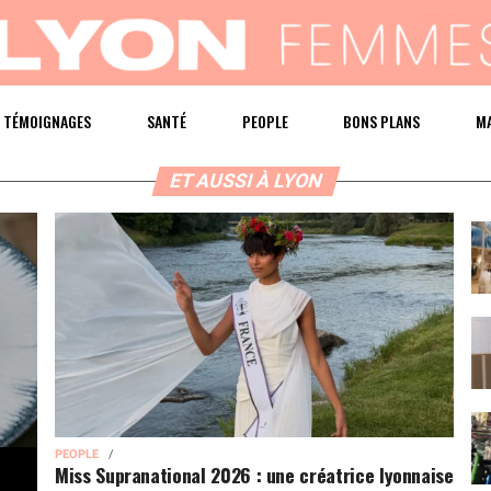
TÉMOIGNAGES
SANTÉ
PEOPLE
BONS PLANS
M
ET AUSSI À LYON
PEOPLE
Miss Supranational 2026 : une créatrice lyonnaise