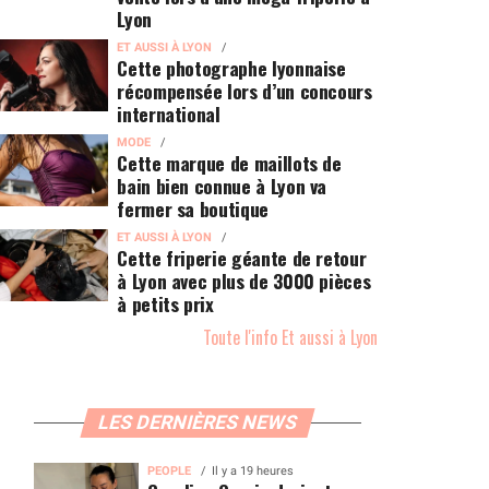
Lyon
ET AUSSI À LYON
Cette photographe lyonnaise
récompensée lors d’un concours
international
MODE
Cette marque de maillots de
bain bien connue à Lyon va
fermer sa boutique
ET AUSSI À LYON
Cette friperie géante de retour
à Lyon avec plus de 3000 pièces
à petits prix
Toute l'info Et aussi à Lyon
LES DERNIÈRES NEWS
PEOPLE
Il y a 19 heures