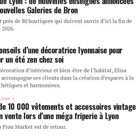
de Lyon : de nouvelles enseignes annoncées
ouvelles Galeries de Bron
 près de 80 boutiques qui doivent ouvrir d’ici la fin de
 2026.
onseils d’une décoratrice lyonnaise pour
r un été zen chez soi
écoration d’intérieur et bien-être de l’habitat, Elisa
accompagne ses clients dans la création d’espaces à la
sthétiques et harmonieux.
À LYON
de 10 000 vêtements et accessoires vintage
n vente lors d’une méga friperie à Lyon
u Piou Market est de retour.