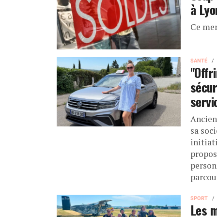
à Lyo
Ce mer
SANTÉ
"Offr
sécur
servi
Ancien
sa soc
initiat
propos
person
parcou
SPORT
Les m