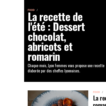
FOOD
La recette de
l'été : Dessert
chocolat,
abricots et
romarin
Chaque mois, Lyon Femmes vous propose une recette
élaborée par des cheffes lyonnaises.
FOOD
La re
romar