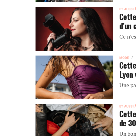
ET AUSSI 
Cette
d’un 
Ce n’e
MODE
Cette
Lyon 
Une pa
ET AUSSI 
Cette
de 30
Un bon