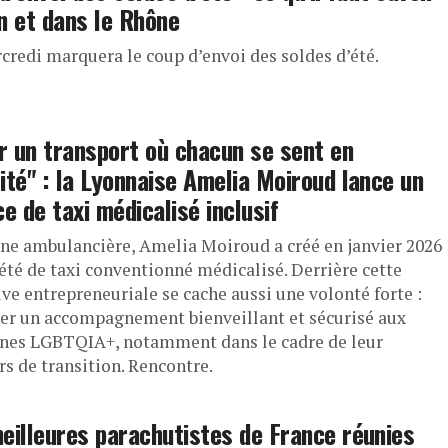
n et dans le Rhône
credi marquera le coup d’envoi des soldes d’été.
ir un transport où chacun se sent en
ité" : la Lyonnaise Amelia Moiroud lance un
ce de taxi médicalisé inclusif
ne ambulancière, Amelia Moiroud a créé en janvier 2026
iété de taxi conventionné médicalisé. Derrière cette
ive entrepreneuriale se cache aussi une volonté forte :
er un accompagnement bienveillant et sécurisé aux
nes LGBTQIA+, notamment dans le cadre de leur
rs de transition. Rencontre.
eilleures parachutistes de France réunies