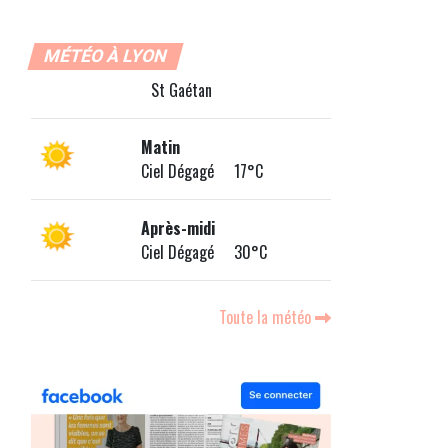
MÉTÉO À LYON
St Gaétan
Matin
Ciel Dégagé 17°C
Après-midi
Ciel Dégagé 30°C
Toute la météo